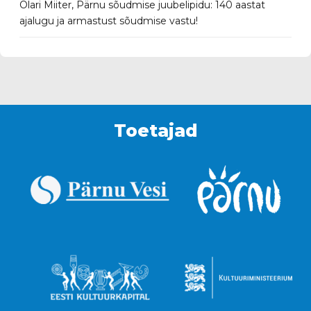
Olari Miiter
,
Pärnu sõudmise juubelipidu: 140 aastat
ajalugu ja armastust sõudmise vastu!
Toetajad