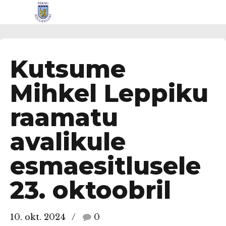
Kutsume
Mihkel Leppiku
raamatu
avalikule
esmaesitlusele
23. oktoobril
10. okt. 2024
0