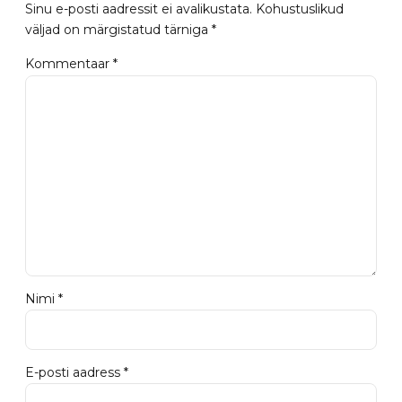
Sinu e-posti aadressit ei avalikustata. Kohustuslikud
väljad on märgistatud tärniga *
Kommentaar
*
Nimi *
E-posti aadress *