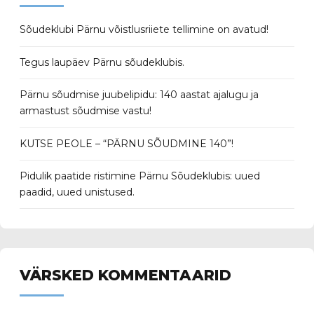
Sõudeklubi Pärnu võistlusriiete tellimine on avatud!
Tegus laupäev Pärnu sõudeklubis.
Pärnu sõudmise juubelipidu: 140 aastat ajalugu ja
armastust sõudmise vastu!
KUTSE PEOLE – “PÄRNU SÕUDMINE 140”!
Pidulik paatide ristimine Pärnu Sõudeklubis: uued
paadid, uued unistused.
VÄRSKED KOMMENTAARID